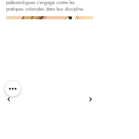
paléontologues s'engage contre les
pratiques coloniales dans leur discipline.
SOUKUP KLARA
JOURNALISME
SCIENTIFIQUE