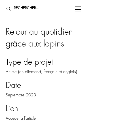
Retour au quotidien
grâce aux lapins
Type de projet
Article (en allemand, français et anglais)
Date
Septembre 2023
Lien
Accéder à l'article